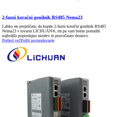
2-fazni koračni gonilnik RS485 Nema23
Lahko ste prepričani, da kupite 2-fazni koračni gonilnik RS485
Nema23 v tovarni LICHUAN®, mi pa vam bomo ponudili
najboljšo poprodajno storitev in pravočasno dostavo.
Preberi več
Pošlji povpraševanje