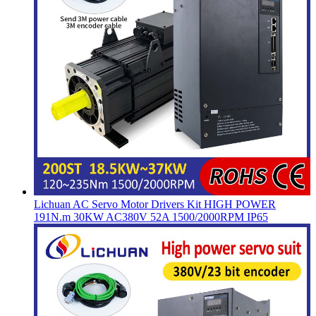
Lichuan AC Servo Motor Drivers Kit HIGH POWER
191N.m 30KW AC380V 52A 1500/2000RPM IP65