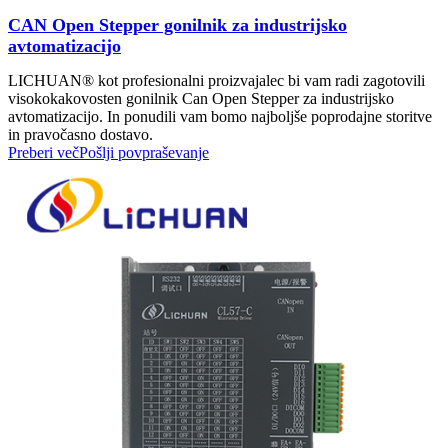
CAN Open Stepper gonilnik za industrijsko
avtomatizacijo
LICHUAN® kot profesionalni proizvajalec bi vam radi zagotovili
visokokakovosten gonilnik Can Open Stepper za industrijsko
avtomatizacijo. In ponudili vam bomo najboljše poprodajne storitve
in pravočasno dostavo.
Preberi več
Pošlji povpraševanje