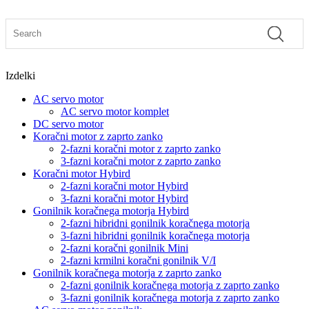
Izdelki
AC servo motor
AC servo motor komplet
DC servo motor
Koračni motor z zaprto zanko
2-fazni koračni motor z zaprto zanko
3-fazni koračni motor z zaprto zanko
Koračni motor Hybird
2-fazni koračni motor Hybird
3-fazni koračni motor Hybird
Gonilnik koračnega motorja Hybird
2-fazni hibridni gonilnik koračnega motorja
3-fazni hibridni gonilnik koračnega motorja
2-fazni koračni gonilnik Mini
2-fazni krmilni koračni gonilnik V/I
Gonilnik koračnega motorja z zaprto zanko
2-fazni gonilnik koračnega motorja z zaprto zanko
3-fazni gonilnik koračnega motorja z zaprto zanko