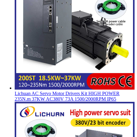
Lichuan AC Servo Motor Drivers Kit HIGH POWER
235N.m 37KW AC380V 73A 1500/2000RPM IP65