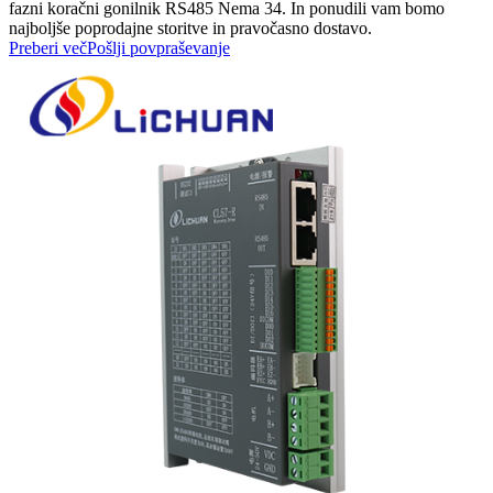
fazni koračni gonilnik RS485 Nema 34. In ponudili vam bomo
najboljše poprodajne storitve in pravočasno dostavo.
Preberi več
Pošlji povpraševanje