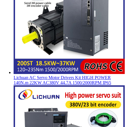
Lichuan AC Servo Motor Drivers Kit HIGH POWER
140N.m 22KW AC380V 44.7A 1500/2000RPM IP65