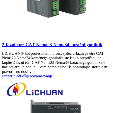
2-fazni eter CAT Nema23 Nema34 koračni gonilnik
LICHUAN® kot profesionalni proizvajalec 2-faznega etra CAT
Nema23 Nema34 koračnega gonilnika ste lahko prepričani, da
kupite 2-fazni eter CAT Nema23 Nema34 koračnega gonilnika v
naši tovarni in ponudili vam bomo najboljše poprodajne storitve in
pravočasno dostavo.
Preberi več
Pošlji povpraševanje