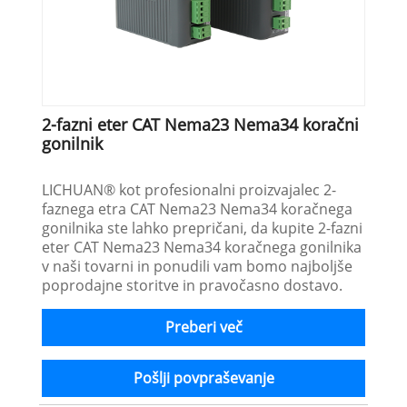
2-fazni eter CAT Nema23 Nema34 koračni
gonilnik
LICHUAN® kot profesionalni proizvajalec 2-
faznega etra CAT Nema23 Nema34 koračnega
gonilnika ste lahko prepričani, da kupite 2-fazni
eter CAT Nema23 Nema34 koračnega gonilnika
v naši tovarni in ponudili vam bomo najboljše
poprodajne storitve in pravočasno dostavo.
Preberi več
Pošlji povpraševanje