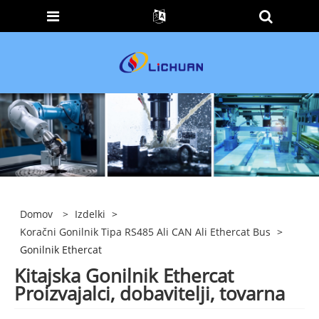
Domov
>
Izdelki
>
Koračni Gonilnik Tipa RS485 Ali CAN Ali Ethercat Bus
>
Gonilnik Ethercat
Kitajska Gonilnik Ethercat
Proizvajalci, dobavitelji, tovarna