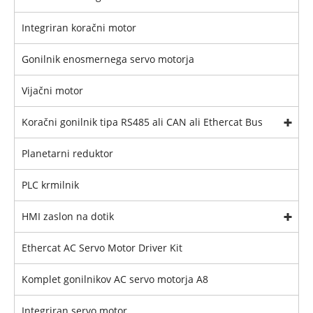
Integriran koračni motor
Gonilnik enosmernega servo motorja
Vijačni motor
Koračni gonilnik tipa RS485 ali CAN ali Ethercat Bus
Planetarni reduktor
PLC krmilnik
HMI zaslon na dotik
Ethercat AC Servo Motor Driver Kit
Komplet gonilnikov AC servo motorja A8
Integriran servo motor