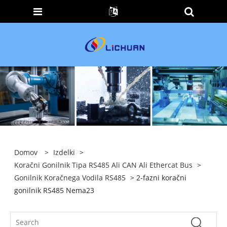
Domov
>
Izdelki
>
Koračni Gonilnik Tipa RS485 Ali CAN Ali Ethercat Bus
>
Gonilnik Koračnega Vodila RS485
> 2-fazni koračni
gonilnik RS485 Nema23