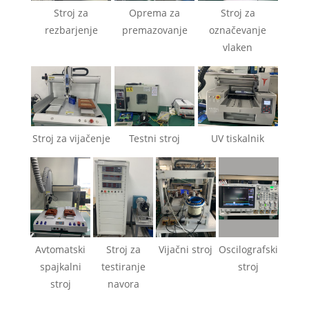
Stroj za
Oprema za
Stroj za
rezbarjenje
premazovanje
označevanje
vlaken
Stroj za vijačenje
Testni stroj
UV tiskalnik
Avtomatski
Stroj za
Vijačni stroj
Oscilografski
spajkalni
testiranje
stroj
stroj
navora