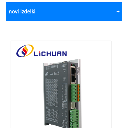
novi izdelki