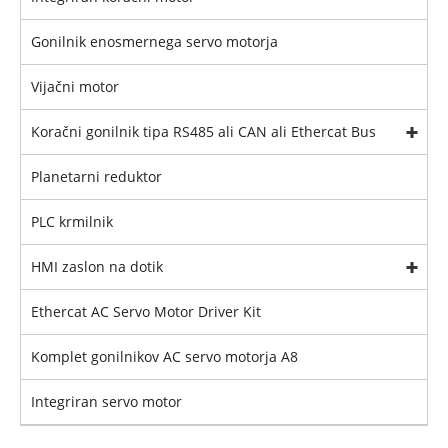
Gonilnik enosmernega servo motorja
Vijačni motor
Koračni gonilnik tipa RS485 ali CAN ali Ethercat Bus
Planetarni reduktor
PLC krmilnik
HMI zaslon na dotik
Ethercat AC Servo Motor Driver Kit
Komplet gonilnikov AC servo motorja A8
Integriran servo motor