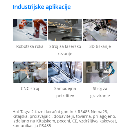
Industrijske aplikacije
Robotska roka
Stroj za lasersko
3D tiskanje
rezanje
CNC stroj
Samodejna
Stroj za
potrditev
graviranje
Hot Tags: 2-fazni koračni gonilnik RS485 Nema23,
Kitajska, proizvajalci, dobavitelji, tovarna, prilagojeno,
izdelano na Kitajskem, poceni, CE, vzdržljivo, kakovost,
komunikacija RS485