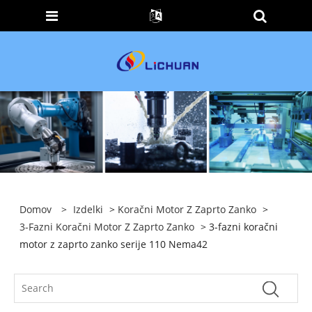
Domov
>
Izdelki
>
Koračni Motor Z Zaprto Zanko
>
3-Fazni Koračni Motor Z Zaprto Zanko
> 3-fazni koračni
motor z zaprto zanko serije 110 Nema42