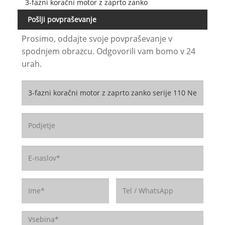
3-fazni koračni motor z zaprto zanko
Pošlji povpraševanje
Prosimo, oddajte svoje povpraševanje v
spodnjem obrazcu. Odgovorili vam bomo v 24
urah.