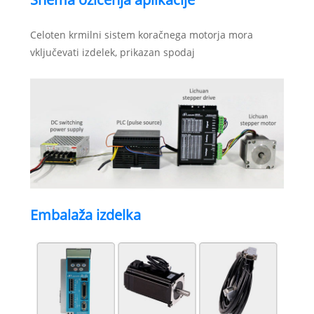
Celoten krmilni sistem koračnega motorja mora
vključevati izdelek, prikazan spodaj
Embalaža izdelka