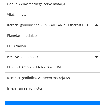
Gonilnik enosmernega servo motorja
Vijačni motor
Koračni gonilnik tipa RS485 ali CAN ali Ethercat Bus
Planetarni reduktor
PLC krmilnik
HMI zaslon na dotik
Ethercat AC Servo Motor Driver Kit
Komplet gonilnikov AC servo motorja A8
Integriran servo motor