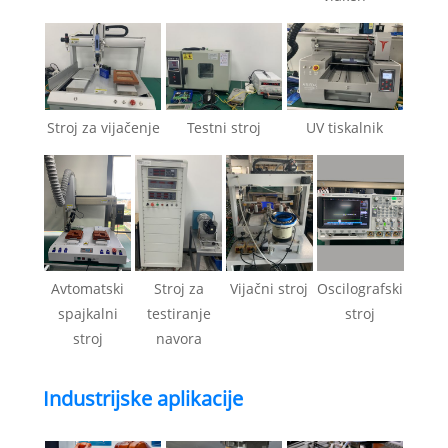
Stroj za vijačenje
Testni stroj
UV tiskalnik
Avtomatski
Stroj za
Vijačni stroj
Oscilografski
spajkalni
testiranje
stroj
stroj
navora
Industrijske aplikacije