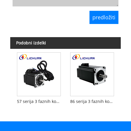
Podobni izdelki
57 serija 3 faznih koračnih motorjev z zaprto zanko Nema23
86 serija 3 faznih koračnih motorjev z zaprto zanko Nema34