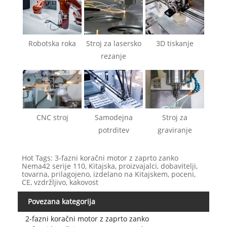
Robotska roka
Stroj za lasersko
3D tiskanje
rezanje
CNC stroj
Samodejna
Stroj za
potrditev
graviranje
Hot Tags: 3-fazni koračni motor z zaprto zanko
Nema42 serije 110, Kitajska, proizvajalci, dobavitelji,
tovarna, prilagojeno, izdelano na Kitajskem, poceni,
CE, vzdržljivo, kakovost
Povezana kategorija
2-fazni koračni motor z zaprto zanko