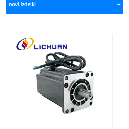
novi izdelki