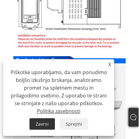
X
Piškotke uporabljamo, da vam ponudimo
boljšo izkušnjo brskanja, analiziramo
promet na spletnem mestu in
prilagodimo vsebino. Z uporabo te strani
se strinjate z našo uporabo piškotkov.
Politika zasebnosti
Zavrni
Sprejmi