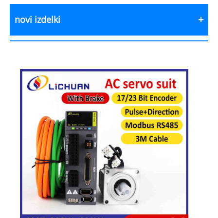
novi izdelki