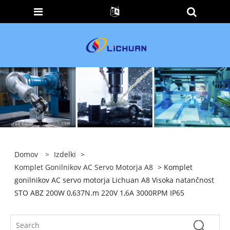
Domov
>
Izdelki
>
Komplet Gonilnikov AC Servo Motorja A8
> Komplet
gonilnikov AC servo motorja Lichuan A8 Visoka natančnost
STO ABZ 200W 0,637N.m 220V 1,6A 3000RPM IP65