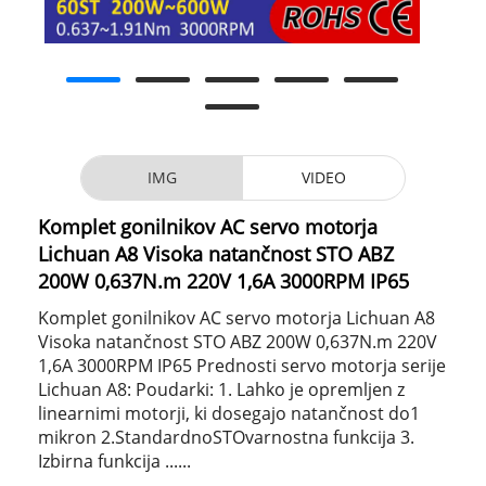
IMG
VIDEO
Komplet gonilnikov AC servo motorja
Lichuan A8 Visoka natančnost STO ABZ
200W 0,637N.m 220V 1,6A 3000RPM IP65
Komplet gonilnikov AC servo motorja Lichuan A8
Visoka natančnost STO ABZ 200W 0,637N.m 220V
1,6A 3000RPM IP65 Prednosti servo motorja serije
Lichuan A8: Poudarki: 1. Lahko je opremljen z
linearnimi motorji, ki dosegajo natančnost do1
mikron 2.StandardnoSTOvarnostna funkcija 3.
Izbirna funkcija ......