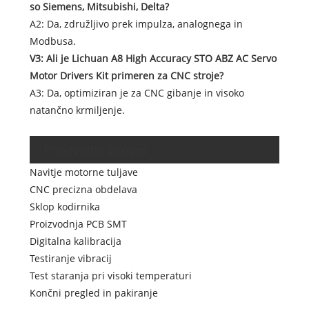
so Siemens, Mitsubishi, Delta?
A2: Da, združljivo prek impulza, analognega in
Modbusa.
V3: Ali je Lichuan A8 High Accuracy STO ABZ AC Servo
Motor Drivers Kit primeren za CNC stroje?
A3: Da, optimiziran je za CNC gibanje in visoko
natančno krmiljenje.
Proizvodni proces
Navitje motorne tuljave
CNC precizna obdelava
Sklop kodirnika
Proizvodnja PCB SMT
Digitalna kalibracija
Testiranje vibracij
Test staranja pri visoki temperaturi
Končni pregled in pakiranje