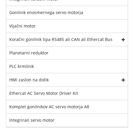
Gonilnik enosmernega servo motorja
Vijačni motor
Koračni gonilnik tipa RS485 ali CAN ali Ethercat Bus
Planetarni reduktor
PLC krmilnik
HMI zaslon na dotik
Ethercat AC Servo Motor Driver Kit
Komplet gonilnikov AC servo motorja A8
Integriran servo motor